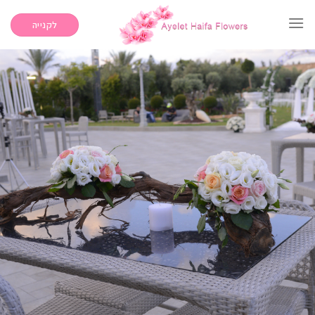
Ski
t
לקנייה
conten